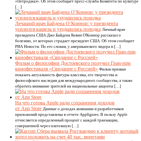
«Петроджаз». Об этом сообщает пресс-служба Комитета по культуре
[…]
Лечащий врач Байдена О’Коннор: у президента
усилился кашель и ухудшилась походка
Личный врач
президента США Джо Байдена Кевин О'Коннор рассказал о
болезнях, от которых страдает президент США. Об этом сообщает
РИА Новости. По его словам, у американского лидера в […]
Фильм о философии Достоевского получил Гран-при
кинофестиваля «Свидание с Россией»
Фильм призван
показать актуальность фигуры классика, его творчества и
философского наследия для международного сообщества, а также
обратить внимание зрителей на национальные акценты […]
На что готова Apple ради сохранения доходов
от App Store
Данные о доходах компании и разработчиков
приложений представлены в отчете Appfigures. В пользу Apple
отчисляется определенный процент с каждой транзакции,
совершенной через платежную […]