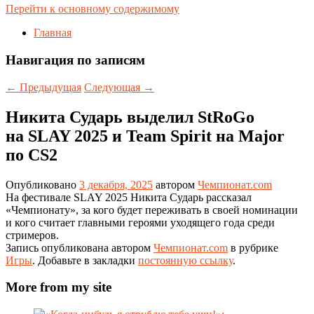
Перейти к основному содержимому
Главная
Навигация по записям
←
Предыдущая
Следующая
→
Никита Сударь выделил StRoGo
на SLAY 2025 и Team Spirit на Major
по CS2
Опубликовано
3 декабря, 2025
автором
Чемпионат.com
На фестивале SLAY 2025 Никита Сударь рассказал
«Чемпионату», за кого будет переживать в своей номинации
и кого считает главными героями уходящего года среди
стримеров.
Запись опубликована автором
Чемпионат.com
в рубрике
Игры
. Добавьте в закладки
постоянную ссылку
.
More from my site