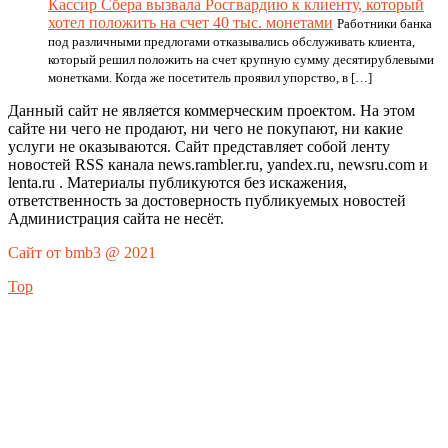
Кассир Сбера вызвала Росгвардию к клиенту, который
хотел положить на счет 40 тыс. монетами
Работники банка
под различными предлогами отказывались обслуживать клиента,
который решил положить на счет крупную сумму десятирублевыми
монетками. Когда же посетитель проявил упорство, в […]
Данный сайт не является коммерческим проектом. На этом
сайте ни чего не продают, ни чего не покупают, ни какие
услуги не оказываются. Сайт представляет собой ленту
новостей RSS канала news.rambler.ru, yandex.ru, newsru.com и
lenta.ru . Материалы публикуются без искажения,
ответственность за достоверность публикуемых новостей
Администрация сайта не несёт.
Сайт от bmb3 @ 2021
Top