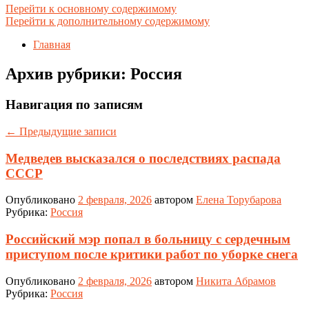
Перейти к основному содержимому
Перейти к дополнительному содержимому
Главная
Архив рубрики:
Россия
Навигация по записям
←
Предыдущие записи
Медведев высказался о последствиях распада
СССР
Опубликовано
2 февраля, 2026
автором
Елена Торубарова
Рубрика:
Россия
Российский мэр попал в больницу с сердечным
приступом после критики работ по уборке снега
Опубликовано
2 февраля, 2026
автором
Никита Абрамов
Рубрика:
Россия