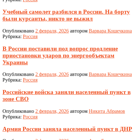
Учебный самолет разбился в России. На борту
были курсанты, никто не выжил
Опубликовано
2 февраля, 2026
автором
Варвара Кошечкина
Рубрика:
Россия
В России поставили под вопрос продление
приостановки ударов по энергообъектам
Украины
Опубликовано
2 февраля, 2026
автором
Варвара Кошечкина
Рубрика:
Россия
Российские войска заняли населенный пункт в
зоне СВО
Опубликовано
2 февраля, 2026
автором
Никита Абрамов
Рубрика:
Россия
Армия России заняла населенный пункт в ДНР