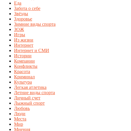
Еда
Забота о себе
Звёзды
Здоровье
Зимние виды спорта
ЗОЖ
Игры
Из жизни
Интернет
Интернет и СМИ
Истории
Компании
Конфликты
Красота
Криминал
Культура
Легкая атлетика
Летние виды спорта
Личный счет
Лыжный спорт
Любовь
Люди
Места
Мир
Мнения