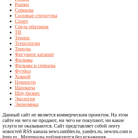
Рынки
Сериалы
Силовые структуры
Спорт
Среда обитания
ТВ
Теннис
Технологии
Тренды
Фигурное катание
Фильмы
Фильмы и сериалы
Футбол
Хоккей
Ценности
Шахматы
Шоу-бизнес
Экология
Экономика
Данный сайт не является коммерческим проектом. На этом
сайте ни чего не продают, ни чего не покупают, ни какие
услуги не оказываются. Сайт представляет собой ленту
новостей RSS канала news.rambler.ru, yandex.ru, newsru.com и
lenta.ru . Материалы публикуются без искажения,