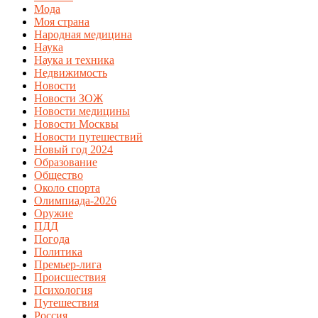
Мода
Моя страна
Народная медицина
Наука
Наука и техника
Недвижимость
Новости
Новости ЗОЖ
Новости медицины
Новости Москвы
Новости путешествий
Новый год 2024
Образование
Общество
Около спорта
Олимпиада-2026
Оружие
ПДД
Погода
Политика
Премьер-лига
Происшествия
Психология
Путешествия
Россия