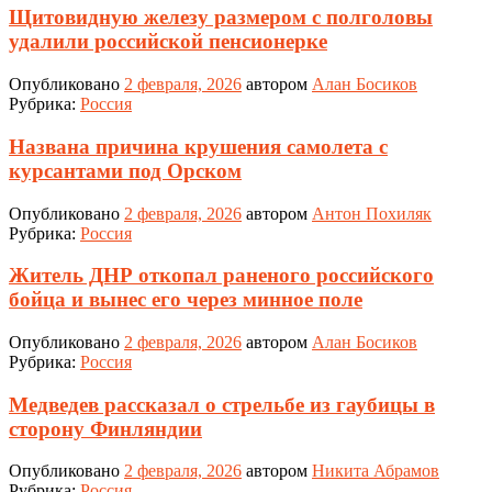
Щитовидную железу размером с полголовы
удалили российской пенсионерке
Опубликовано
2 февраля, 2026
автором
Алан Босиков
Рубрика:
Россия
Названа причина крушения самолета с
курсантами под Орском
Опубликовано
2 февраля, 2026
автором
Антон Похиляк
Рубрика:
Россия
Житель ДНР откопал раненого российского
бойца и вынес его через минное поле
Опубликовано
2 февраля, 2026
автором
Алан Босиков
Рубрика:
Россия
Медведев рассказал о стрельбе из гаубицы в
сторону Финляндии
Опубликовано
2 февраля, 2026
автором
Никита Абрамов
Рубрика:
Россия