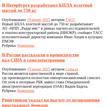
В Петербурге разработают БПЛА взлетной
массой до 750 кг
Опубликовано
19 июня, 2025
автором
ТАСС
Новый БПЛА взлетной массой до 750 кг разрабатывает
АО «НПП „Радар ммс“ в рамках научно-исследовательской
и опытно-конструкторской работы (НИОКР), сообщил ТАСС
исполнительный директор компании Иван Анцев в кулуарах
ПМЭФ.
Рубрика:
Компании
В России рассказали о превосходстве
над США в самолетостроении
Опубликовано
19 июня, 2025
автором
Lenta.ru
Россия является единственной в мире страной,
где производится полностью импортонезависимый самолет.
Об этом в интервью РБК заявил глава Объединенной
авиастроительной корпорации (ОАК) Вадим Бадеха.
Рубрика:
Компании
Решетников указал на выгоду от возвращения
иностранных брендов