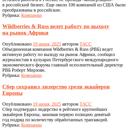
в российский бизнес. Еще около 100 компаний из США были
преобразованы в российские.
Рубрика:
Компании
Wildberries & Russ ведет работу по выходу
на рынок Африки
Опубликовано
19 июня, 2025
автором
ТАСС
Объединенная компания Wildberries & Russ (РВБ) ведет
активную работу по выходу на рынок Африки, сообщил
журналистам в кулуарах Петербургского международного
экономического форума главный исполнительный директор
РВБ Роберт Мирзоян.
Рубрика:
Компании
Сбер сохранил лидерство среди эквайеров
Европы
Опубликовано
19 июня, 2025
автором
ТАСС
Сбер подтвердил лидерство в рейтинге крупнейших
эквайеров Европы, занимая первую позицию девятый
год подряд по количеству обработанных транзакций.
Рубрика:
Компании