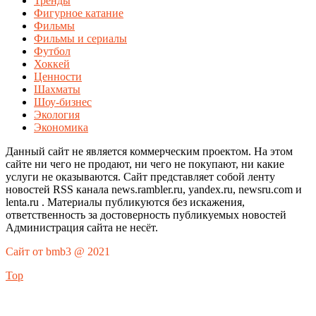
Тренды
Фигурное катание
Фильмы
Фильмы и сериалы
Футбол
Хоккей
Ценности
Шахматы
Шоу-бизнес
Экология
Экономика
Данный сайт не является коммерческим проектом. На этом
сайте ни чего не продают, ни чего не покупают, ни какие
услуги не оказываются. Сайт представляет собой ленту
новостей RSS канала news.rambler.ru, yandex.ru, newsru.com и
lenta.ru . Материалы публикуются без искажения,
ответственность за достоверность публикуемых новостей
Администрация сайта не несёт.
Сайт от bmb3 @ 2021
Top