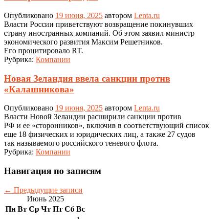
Опубликовано
19 июня, 2025
автором
Lenta.ru
Власти России приветствуют возвращение покинувших
страну иностранных компаний. Об этом заявил министр
экономического развития Максим Решетников.
Его процитировало RT.
Рубрика:
Компании
Новая Зеландия ввела санкции против
«Калашникова»
Опубликовано
19 июня, 2025
автором
Lenta.ru
Власти Новой Зеландии расширили санкции против
РФ и ее «сторонников», включив в соответствующий список
еще 18 физических и юридических лиц, а также 27 судов
так называемого российского теневого флота.
Рубрика:
Компании
Навигация по записям
←
Предыдущие записи
Июнь 2025
Пн
Вт
Ср
Чт
Пт
Сб
Вс