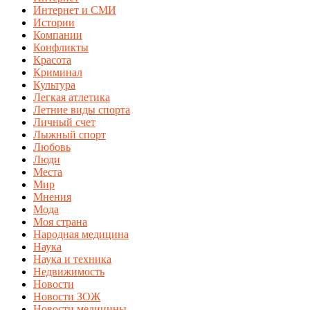
Интернет и СМИ
Истории
Компании
Конфликты
Красота
Криминал
Культура
Легкая атлетика
Летние виды спорта
Личный счет
Лыжный спорт
Любовь
Люди
Места
Мир
Мнения
Мода
Моя страна
Народная медицина
Наука
Наука и техника
Недвижимость
Новости
Новости ЗОЖ
Новости медицины