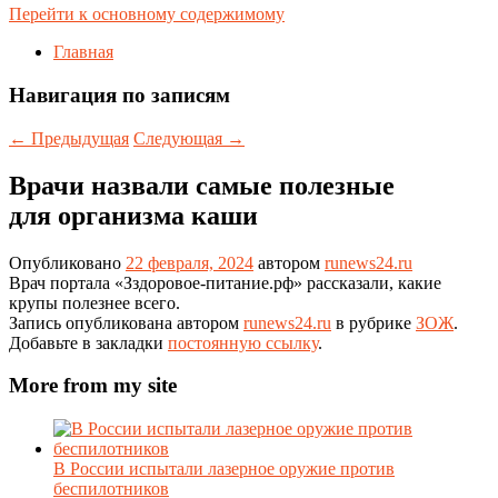
Перейти к основному содержимому
Главная
Навигация по записям
←
Предыдущая
Следующая
→
Врачи назвали самые полезные
для организма каши
Опубликовано
22 февраля, 2024
автором
runews24.ru
Врач портала «Зздоровое-питание.рф» рассказали, какие
крупы полезнее всего.
Запись опубликована автором
runews24.ru
в рубрике
ЗОЖ
.
Добавьте в закладки
постоянную ссылку
.
More from my site
В России испытали лазерное оружие против
беспилотников