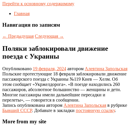
Перейти к основному содержимому
Главная
Навигация по записям
←
Предыдущая
Следующая
→
Поляки заблокировали движение
поезда с Украины
Опубликовано
19 февраля, 2024
автором
Алевтина Запольская
Польские протестующие 18 февраля заблокировали движение
пассажирского поезда с Украины №119 Киев — Хелм. Об
этом сообщает «Укржелдорога». «В поезде находились 260
пассажиров, абсолютное большинство — женщины и дети.
Многие пассажиры имели дальнейшие пересадки и
перелеты», — говорится в сообщении.
Запись опубликована автором
Алевтина Запольская
в рубрике
Бывший СССР
. Добавьте в закладки
постоянную ссылку
.
More from my site