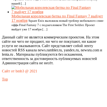
нашей […]
Мобильная королевская битва по Final Fantasy 7 выйдет
17 ноября
Square Enix выложила новый трейлер мобильного спин-
оффа Final Fantasy 7 с подзаголовком The First Soldier. Проект
выйдет уже 17 ноября […]
Данный сайт не является коммерческим проектом. На этом
сайте ни чего не продают, ни чего не покупают, ни какие
услуги не оказываются. Сайт представляет собой ленту
новостей RSS канала news.rambler.ru, yandex.ru, newsru.com и
lenta.ru . Материалы публикуются без искажения,
ответственность за достоверность публикуемых новостей
Администрация сайта не несёт.
Сайт от bmb3 @ 2021
Top