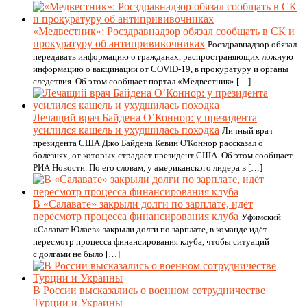
«Медвестник»: Росздравнадзор обязал сообщать в СК и
прокуратуру об антипрививочниках
Росздравнадзор обязал
передавать информацию о гражданах, распространяющих ложную
информацию о вакцинации от COVID-19, в прокуратуру и органы
следствия. Об этом сообщает портал «Медвестник» […]
Лечащий врач Байдена О’Коннор: у президента
усилился кашель и ухудшилась походка
Личный врач
президента США Джо Байдена Кевин О'Коннор рассказал о
болезнях, от которых страдает президент США. Об этом сообщает
РИА Новости. По его словам, у американского лидера в […]
В «Салавате» закрыли долги по зарплате, идёт
пересмотр процесса финансирования клуба
Уфимский
«Салават Юлаев» закрыли долги по зарплате, в команде идёт
пересмотр процесса финансирования клуба, чтобы ситуаций
с долгами не было […]
В России высказались о военном сотрудничестве
Турции и Украины