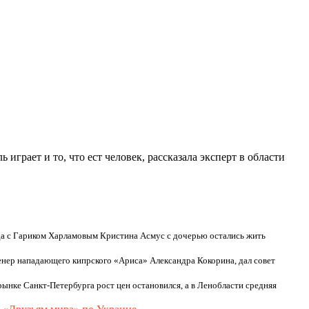
грает и то, что ест человек, рассказала эксперт в области
да с Гариком Харламовым Кристина Асмус с дочерью остались жить
енер нападающего кипрского «Ариса» Александра Кокорина, дал совет
рынке Санкт-Петербурга рост цен остановился, а в Ленобласти средняя