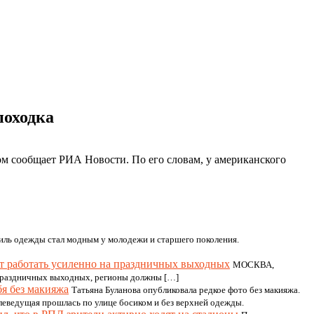
походка
м сообщает РИА Новости. По его словам, у американского
иль одежды стал модным у молодежи и старшего поколения.
т работать усиленно на праздничных выходных
МОСКВА,
 праздничных выходных, регионы должны […]
бя без макияжа
Татьяна Буланова опубликовала редкое фото без макияжа.
леведущая прошлась по улице босиком и без верхней одежды.